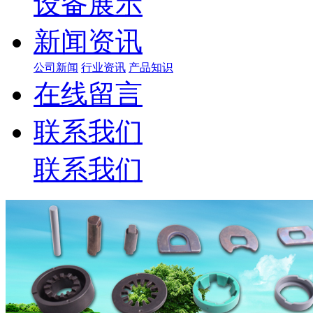
设备展示
新闻资讯
公司新闻
行业资讯
产品知识
在线留言
联系我们
联系我们