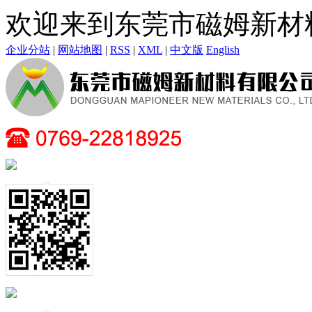
欢迎来到东莞市磁姆新材
企业分站
|
网站地图
|
RSS
|
XML
|
中文版
English