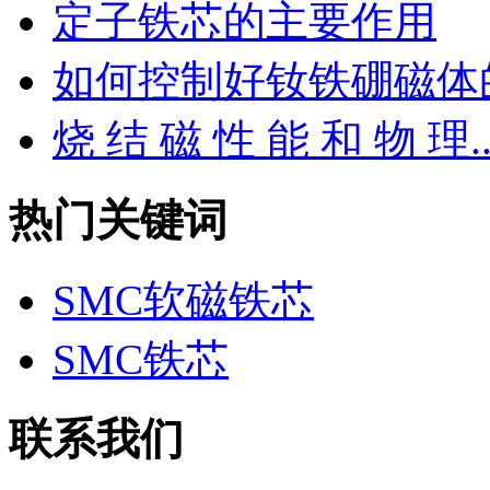
定子铁芯的主要作用
如何控制好钕铁硼磁体的
烧 结 磁 性 能 和 物 理..
热门关键词
SMC软磁铁芯
SMC铁芯
联系我们