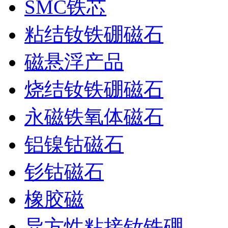
SMC铁芯
粘结钕铁硼磁石
磁悬浮产品
烧结钕铁硼磁石
永磁铁氧体磁石
铝镍钴磁石
钐钴磁石
橡胶磁
异方性粘接钕铁硼