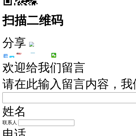
扫描二维码
分享
欢迎给我们留言
请在此输入留言内容，我
姓名
联系人
电话