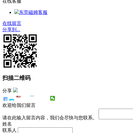
在线客服
东莞磁姆客服
在线留言
分享到...
扫描二维码
分享
欢迎给我们留言
请在此输入留言内容，我们会尽快与您联系。
姓名
联系人