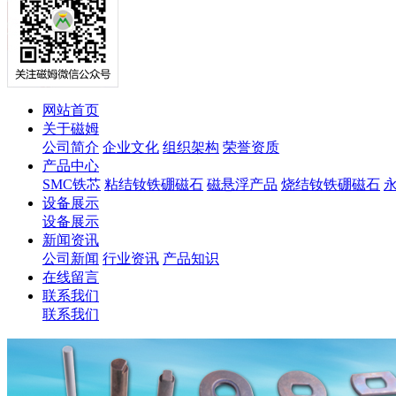
网站首页
关于磁姆
公司简介
企业文化
组织架构
荣誉资质
产品中心
SMC铁芯
粘结钕铁硼磁石
磁悬浮产品
烧结钕铁硼磁石
设备展示
设备展示
新闻资讯
公司新闻
行业资讯
产品知识
在线留言
联系我们
联系我们