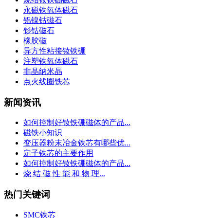
永磁铁氧体磁石
铝镍钴磁石
钐钴磁石
橡胶磁
异方性粘接钕铁硼
注塑铁氧体磁石
非晶纳米晶
点火线圈铁芯
新闻资讯
如何控制好钕铁硼磁体的产品...
磁铁小知识
变压器粉末冶金铁芯有哪些优...
定子铁芯的主要作用
如何控制好钕铁硼磁体的产品...
烧 结 磁 性 能 和 物 理...
热门关键词
SMC铁芯