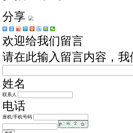
分享
欢迎给我们留言
请在此输入留言内容，我
姓名
联系人
电话
座机/手机号码