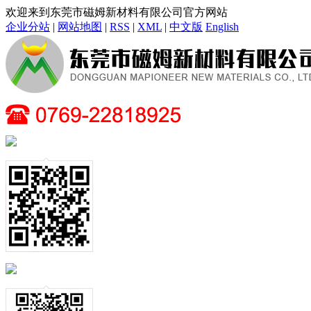
欢迎来到东莞市磁姆新材料有限公司官方网站
企业分站
|
网站地图
|
RSS
|
XML
|
中文版
English