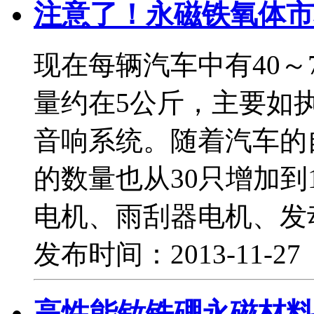
注意了！永磁铁氧体市
现在每辆汽车中有40～
量约在5公斤，主要如
音响系统。随着汽车的
的数量也从30只增加到
电机、雨刮器电机、发
发布时间：2013-11-2
高性能钕铁硼永磁材料