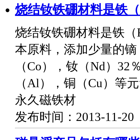
烧结钕铁硼材料是铁（Fe
烧结钕铁硼材料是铁（F
本原料，添加少量的镝（
（Co），钕（Nd）32
（Al），铜（Cu）等
永久磁铁材
发布时间：2013-11-2