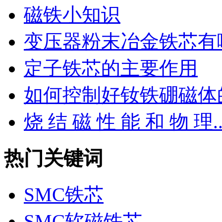
磁铁小知识
变压器粉末冶金铁芯有哪
定子铁芯的主要作用
如何控制好钕铁硼磁体的
烧 结 磁 性 能 和 物 理..
热门关键词
SMC铁芯
SMC软磁铁芯