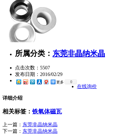
所属分类：
东莞非晶纳米晶
点击次数：
5507
发布日期：
2016/02/29
0
更多
在线询价
详细介绍
相关标签：
铁氧体磁瓦
上一篇：
东莞非晶纳米晶
下一篇：
东莞非晶纳米晶