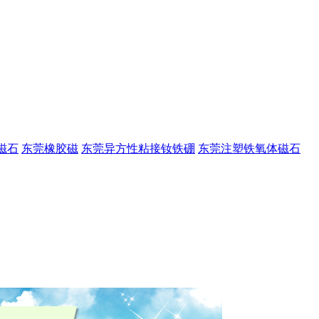
磁石
东莞橡胶磁
东莞异方性粘接钕铁硼
东莞注塑铁氧体磁石