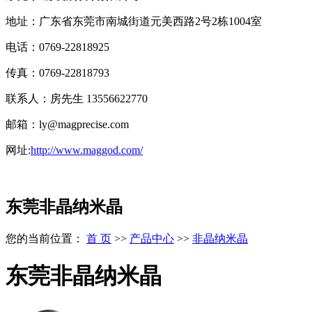
地址：广东省东莞市南城街道元美西路2号2栋1004室
电话：0769-22818925
传真：0769-22818793
联系人：房先生 13556622770
邮箱：ly@magprecise.com
网址:
http://www.maggod.com/
东莞非晶纳米晶
您的当前位置：
首 页
>>
产品中心
>>
非晶纳米晶
东莞非晶纳米晶