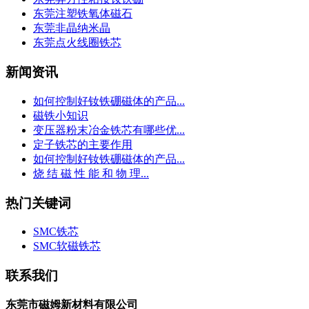
东莞注塑铁氧体磁石
东莞非晶纳米晶
东莞点火线圈铁芯
新闻资讯
如何控制好钕铁硼磁体的产品...
磁铁小知识
变压器粉末冶金铁芯有哪些优...
定子铁芯的主要作用
如何控制好钕铁硼磁体的产品...
烧 结 磁 性 能 和 物 理...
热门关键词
SMC铁芯
SMC软磁铁芯
联系我们
东莞市磁姆新材料有限公司