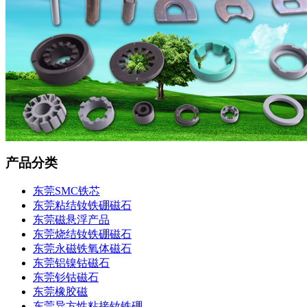
产品分类
东莞SMC铁芯
东莞粘结钕铁硼磁石
东莞磁悬浮产品
东莞烧结钕铁硼磁石
东莞永磁铁氧体磁石
东莞铝镍钴磁石
东莞钐钴磁石
东莞橡胶磁
东莞异方性粘接钕铁硼