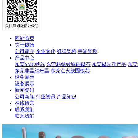
网站首页
关于磁姆
公司简介
企业文化
组织架构
荣誉资质
产品中心
东莞SMC铁芯
东莞粘结钕铁硼磁石
东莞磁悬浮产品
东莞
东莞非晶纳米晶
东莞点火线圈铁芯
设备展示
设备展示
新闻资讯
公司新闻
行业资讯
产品知识
在线留言
联系我们
联系我们